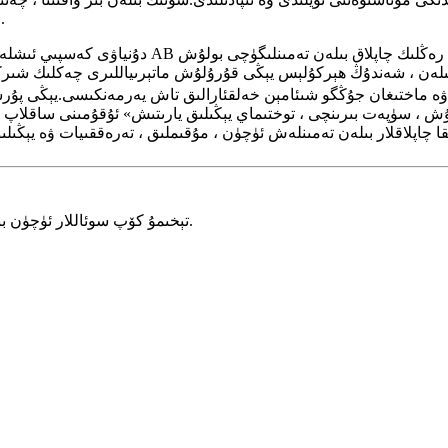
قىلىنغان ماتېرىياللارنىڭ مەنبەسى ۋە يوللىرىنى قايتىدىن بىرلەشتۈردى.
دۇنياۋى كەسپىي ئىشلەپچىقارغۇچى ۋە تاش يېپىشقاق ،
 ، شەندۇڭ ھېركۇلېس يېڭى قۇرۇلۇش ماتېرىياللىرى چەكلىك شىركىتى ئەڭ يېڭى تەرەققىي قىلغان م
ن ۋە ماختىغان جۇڭگو شىئامېن خەلقئارالىق تاش يەرمەنكىسى.يېڭى پۇ
، سۈپەت بىرىنچى ، توختىماي يېڭىلىق يارىتىش» ئۇقۇمىنى ساقلاپ قالى
تېخىمۇ كۆپ سوئاللار ئۈچۈن بىزگە ئۇچۇر قالدۇرۇڭ ، بىز 12 سائەت ئىچىدە سىز بىلەن ئالاقىلىشىمىز.
شە